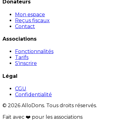
Donateurs
Mon espace
Reçus fiscaux
Contact
Associations
Fonctionnalités
Tarifs
S'inscrire
Légal
CGU
Confidentialité
© 2026 AlloDons. Tous droits réservés.
Fait avec
❤️
pour les associations