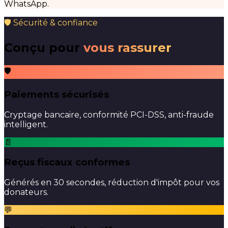
WhatsApp.
🛡 Sécurité & confiance
Conçu pour
vous rassurer
🛡
Paiements sécurisés
Cryptage bancaire, conformité PCI-DSS, anti-fraude
intelligent.
📄
Reçus fiscaux conformes
Générés en 30 secondes, réduction d'impôt pour vos
donateurs.
💬