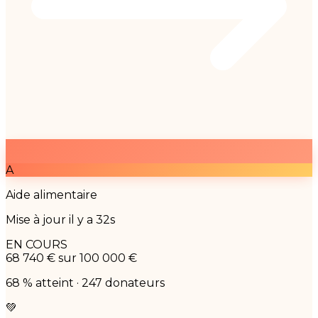
A
Aide alimentaire
Mise à jour il y a 32s
EN COURS
68 740 €
sur 100 000 €
68 % atteint · 247 donateurs
💚