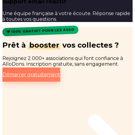
Support email réactif
Une équipe française à votre écoute. Réponse rapide
à toutes vos questions.
💚 100% GRATUIT POUR LES ASSO
Prêt à
booster
vos collectes ?
Rejoignez 2 000+ associations qui font confiance à
AlloDons. Inscription gratuite, sans engagement.
Démarrer gratuitement