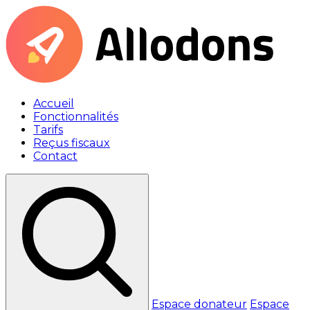
Accueil
Fonctionnalités
Tarifs
Reçus fiscaux
Contact
Espace donateur
Espace