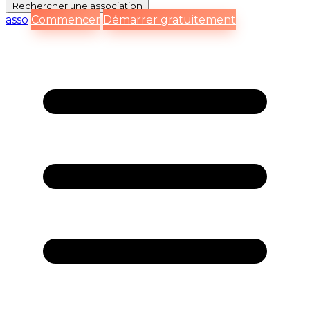
Rechercher
une association
asso
Commencer
Démarrer gratuitement