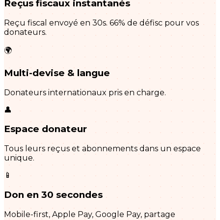
Reçus fiscaux instantanés
Reçu fiscal envoyé en 30s. 66% de défisc pour vos
donateurs.
🌍
Multi-devise & langue
Donateurs internationaux pris en charge.
👤
Espace donateur
Tous leurs reçus et abonnements dans un espace
unique.
📱
Don en 30 secondes
Mobile-first, Apple Pay, Google Pay, partage