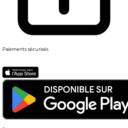
Paiements sécurisés
App mobile · Bientôt disponible