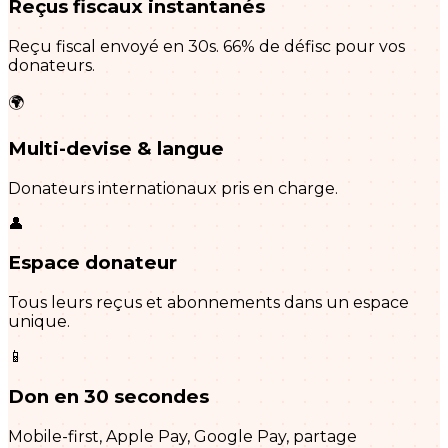
Reçus fiscaux instantanés
Reçu fiscal envoyé en 30s. 66% de défisc pour vos
donateurs.
🌍
Multi-devise & langue
Donateurs internationaux pris en charge.
👤
Espace donateur
Tous leurs reçus et abonnements dans un espace
unique.
📱
Don en 30 secondes
Mobile-first, Apple Pay, Google Pay, partage