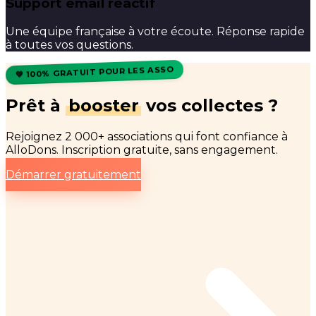
Support email réactif
Une équipe française à votre écoute. Réponse rapide
à toutes vos questions.
💚 100% GRATUIT POUR LES ASSO
Prêt à
booster
vos collectes ?
Rejoignez 2 000+ associations qui font confiance à
AlloDons. Inscription gratuite, sans engagement.
Démarrer gratuitement