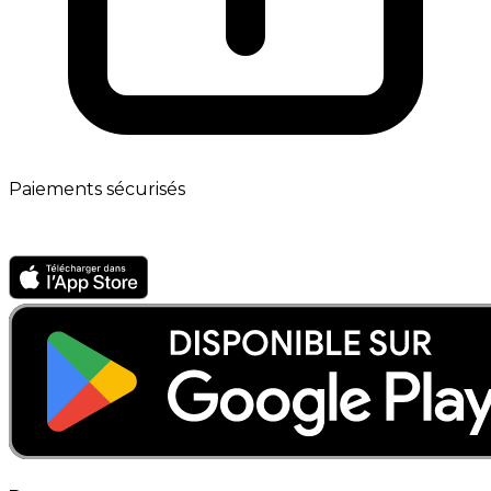
Paiements sécurisés
App mobile · Bientôt disponible