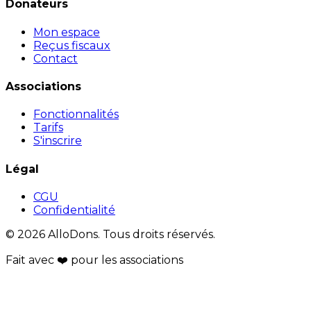
Donateurs
Mon espace
Reçus fiscaux
Contact
Associations
Fonctionnalités
Tarifs
S'inscrire
Légal
CGU
Confidentialité
© 2026 AlloDons. Tous droits réservés.
Fait avec
❤️
pour les associations