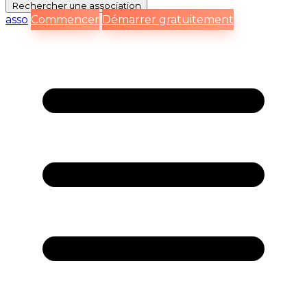
Rechercher
une association
asso
Commencer
Démarrer gratuitement