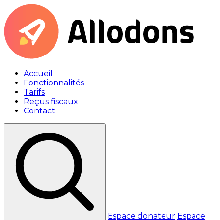
Accueil
Fonctionnalités
Tarifs
Reçus fiscaux
Contact
Espace donateur
Espace