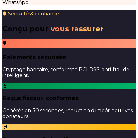
WhatsApp.
🛡 Sécurité & confiance
Conçu pour
vous rassurer
🛡
Paiements sécurisés
Cryptage bancaire, conformité PCI-DSS, anti-fraude
intelligent.
📄
Reçus fiscaux conformes
Générés en 30 secondes, réduction d'impôt pour vos
donateurs.
💬