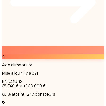
A
Aide alimentaire
Mise à jour il y a 32s
EN COURS
68 740 €
sur 100 000 €
68 % atteint · 247 donateurs
💚