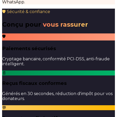
WhatsApp.
🛡 Sécurité & confiance
Conçu pour
vous rassurer
🛡
Paiements sécurisés
Cryptage bancaire, conformité PCI-DSS, anti-fraude
intelligent.
📄
Reçus fiscaux conformes
Générés en 30 secondes, réduction d'impôt pour vos
donateurs.
💬