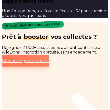
Support email réactif
Une équipe française à votre écoute. Réponse rapide
à toutes vos questions.
💚 100% GRATUIT POUR LES ASSO
Prêt à
booster
vos collectes ?
Rejoignez 2 000+ associations qui font confiance à
AlloDons. Inscription gratuite, sans engagement.
Démarrer gratuitement