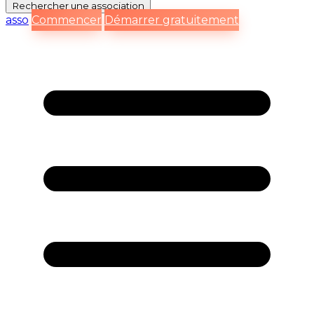
Rechercher
une association
asso
Commencer
Démarrer gratuitement