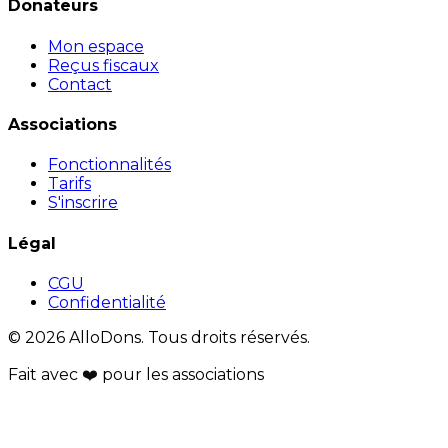
Donateurs
Mon espace
Reçus fiscaux
Contact
Associations
Fonctionnalités
Tarifs
S'inscrire
Légal
CGU
Confidentialité
© 2026 AlloDons. Tous droits réservés.
Fait avec
❤️
pour les associations