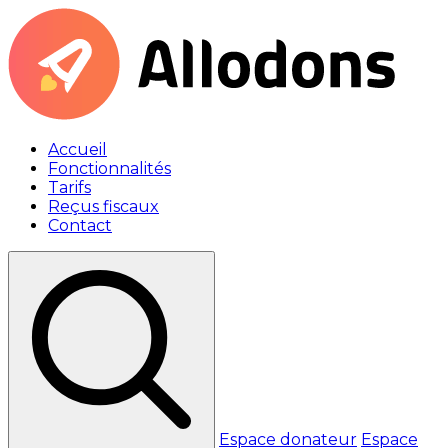
Accueil
Fonctionnalités
Tarifs
Reçus fiscaux
Contact
Espace donateur
Espace