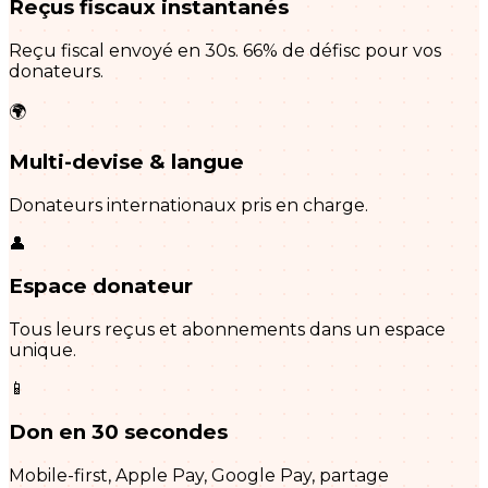
Reçus fiscaux instantanés
Reçu fiscal envoyé en 30s. 66% de défisc pour vos
donateurs.
🌍
Multi-devise & langue
Donateurs internationaux pris en charge.
👤
Espace donateur
Tous leurs reçus et abonnements dans un espace
unique.
📱
Don en 30 secondes
Mobile-first, Apple Pay, Google Pay, partage