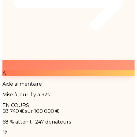
A
Aide alimentaire
Mise à jour il y a 32s
EN COURS
68 740 €
sur 100 000 €
68 % atteint · 247 donateurs
💚