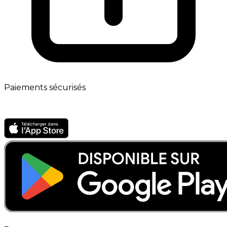
Paiements sécurisés
App mobile · Bientôt disponible